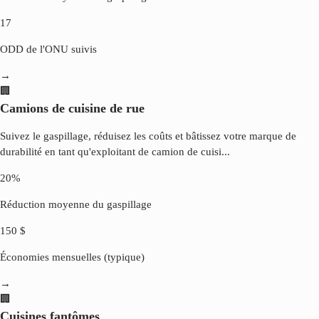
17
ODD de l'ONU suivis
→
🏢
Camions de cuisine de rue
Suivez le gaspillage, réduisez les coûts et bâtissez votre marque de
durabilité en tant qu'exploitant de camion de cuisi
...
20%
Réduction moyenne du gaspillage
150 $
Économies mensuelles (typique)
→
🏢
Cuisines fantômes