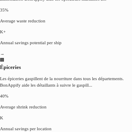
35%
Average waste reduction
K+
Annual savings potential per ship
→
🏢
Épiceries
Les épiceries gaspillent de la nourriture dans tous les départements.
BonAppify aide les détaillants à suivre le gaspill
...
40%
Average shrink reduction
K
Annual savings per location