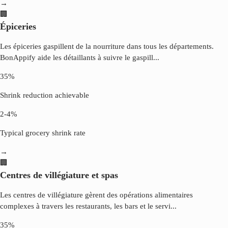
→
🏢
Épiceries
Les épiceries gaspillent de la nourriture dans tous les départements.
BonAppify aide les détaillants à suivre le gaspill
...
35%
Shrink reduction achievable
2-4%
Typical grocery shrink rate
→
🏢
Centres de villégiature et spas
Les centres de villégiature gèrent des opérations alimentaires
complexes à travers les restaurants, les bars et le servi
...
35%