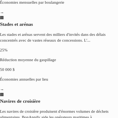
Économies mensuelles par boulangerie
→
🏢
Stades et arénas
Les stades et arénas servent des milliers d'invités dans des délais
concentrés avec de vastes réseaux de concessions. L'
...
25%
Réduction moyenne du gaspillage
50 000 $
Économies annuelles par lieu
→
🏢
Navires de croisière
Les navires de croisière produisent d'énormes volumes de déchets
alimentaires. BonAppify aide les opérateurs maritimes à
...