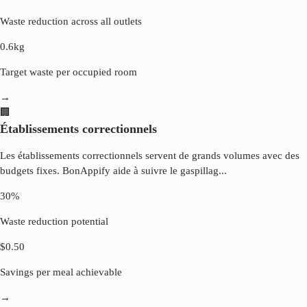
Waste reduction across all outlets
0.6kg
Target waste per occupied room
→
🏢
Établissements correctionnels
Les établissements correctionnels servent de grands volumes avec des
budgets fixes. BonAppify aide à suivre le gaspillag
...
30%
Waste reduction potential
$0.50
Savings per meal achievable
→